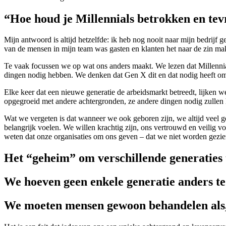
“Hoe houd je Millennials betrokken en tevr
Mijn antwoord is altijd hetzelfde: ik heb nog nooit naar mijn bedrijf
van de mensen in mijn team was gasten en klanten het naar de zin mak
Te vaak focussen we op wat ons anders maakt. We lezen dat Millennia
dingen nodig hebben. We denken dat Gen X dit en dat nodig heeft om
Elke keer dat een nieuwe generatie de arbeidsmarkt betreedt, lijken 
opgegroeid met andere achtergronden, ze andere dingen nodig zulle
Wat we vergeten is dat wanneer we ook geboren zijn, we altijd veel 
belangrijk voelen. We willen krachtig zijn, ons vertrouwd en veilig 
weten dat onze organisaties om ons geven – dat we niet worden gezi
Het “geheim” om
verschillende generaties 
We hoeven geen enkele
generatie anders t
We moeten mensen gewoon
behandelen al