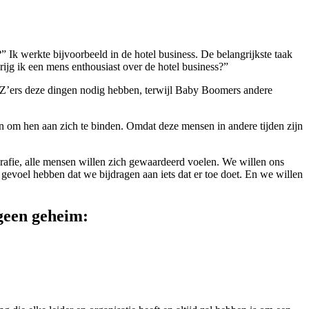
” Ik werkte bijvoorbeeld in de hotel business. De belangrijkste taak
ijg ik een mens enthousiast over de hotel business?”
n-Z’ers deze dingen nodig hebben, terwijl Baby Boomers andere
en om hen aan zich te binden. Omdat deze mensen in andere tijden zijn
rafie, alle mensen willen zich gewaardeerd voelen. We willen ons
gevoel hebben dat we bijdragen aan iets dat er toe doet. En we willen
geen geheim: