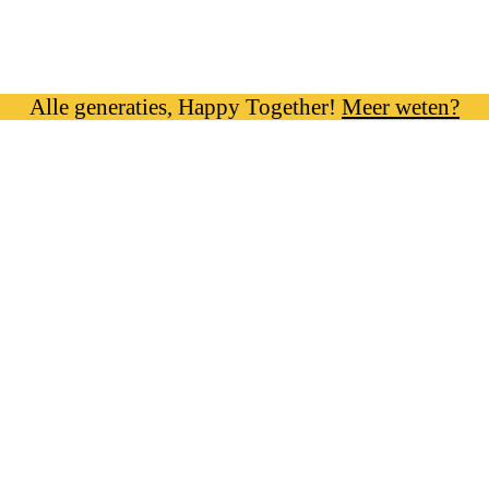
Alle generaties, Happy Together!
Meer weten?