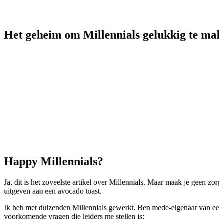
Het geheim om Millennials gelukkig te mak
Happy Millennials?
Ja, dit is het zoveelste artikel over Millennials. Maar maak je geen z
uitgeven aan een avocado toast.
Ik heb met duizenden Millennials gewerkt. Ben mede-eigenaar van een 
voorkomende vragen die leiders me stellen is: